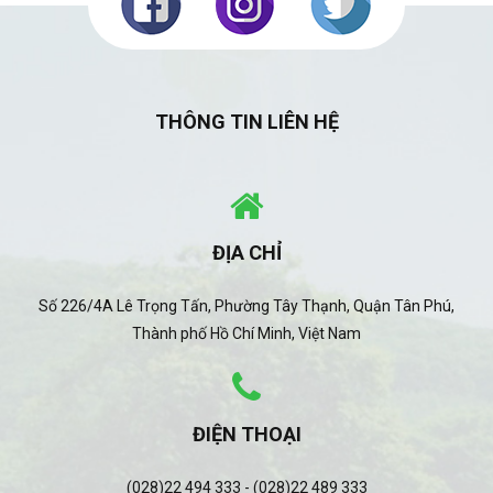
THÔNG TIN LIÊN HỆ
ĐỊA CHỈ
Số 226/4A Lê Trọng Tấn, Phường Tây Thạnh, Quận Tân Phú,
Thành phố Hồ Chí Minh, Việt Nam
ĐIỆN THOẠI
(028)22 494 333 - (028)22 489 333