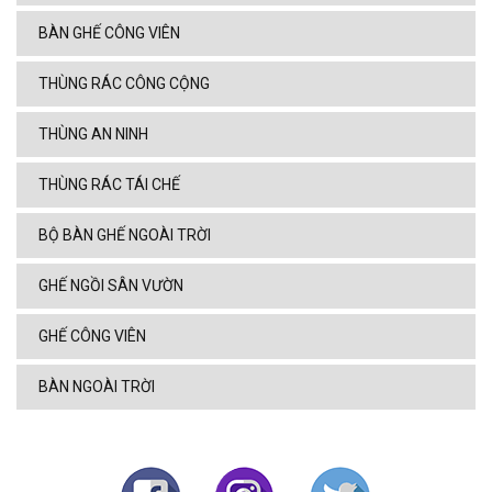
BÀN GHẾ CÔNG VIÊN
THÙNG RÁC CÔNG CỘNG
THÙNG AN NINH
THÙNG RÁC TÁI CHẾ
BỘ BÀN GHẾ NGOÀI TRỜI
GHẾ NGỒI SÂN VƯỜN
GHẾ CÔNG VIÊN
BÀN NGOÀI TRỜI