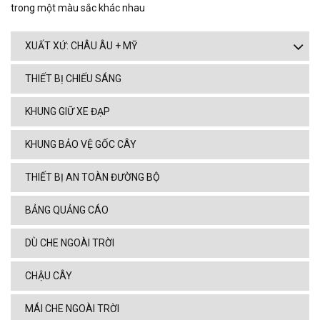
trong một màu sắc khác nhau
XUẤT XỨ: CHÂU ÂU + MỸ
THIẾT BỊ CHIẾU SÁNG
KHUNG GIỮ XE ĐẠP
KHUNG BẢO VỆ GỐC CÂY
THIẾT BỊ AN TOÀN ĐƯỜNG BỘ
BẢNG QUẢNG CÁO
DÙ CHE NGOÀI TRỜI
CHẬU CÂY
MÁI CHE NGOÀI TRỜI