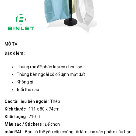
MÔ TẢ
Đặc điểm
:
Thùng rác để phân loại có chọn lọc
Thùng bên ngoài có cố định mặt đất
Không gỉ
tuổi thọ cao
Các tài liệu bên ngoài
: Thép
Kích thước
: 111 x 80 x 74cm
Khối lượng
: 210 lít
Màu sắc / Stickers
: Để chọn
màu RAL
: Bạn có thể yêu cầu chúng tôi làm cho sản phẩm của bạn