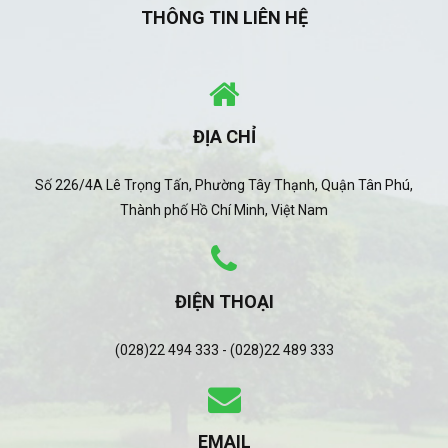
THÔNG TIN LIÊN HỆ
ĐỊA CHỈ
Số 226/4A Lê Trọng Tấn, Phường Tây Thạnh, Quận Tân Phú,
Thành phố Hồ Chí Minh, Việt Nam
ĐIỆN THOẠI
(028)22 494 333 - (028)22 489 333
EMAIL