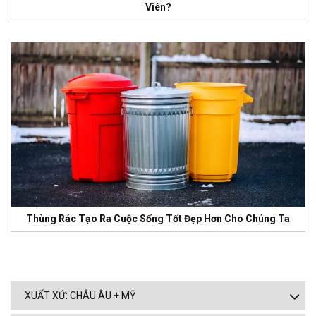
Viên?
Thùng Rác Tạo Ra Cuộc Sống Tốt Đẹp Hơn Cho Chúng Ta
XUẤT XỨ: CHÂU ÂU + MỸ