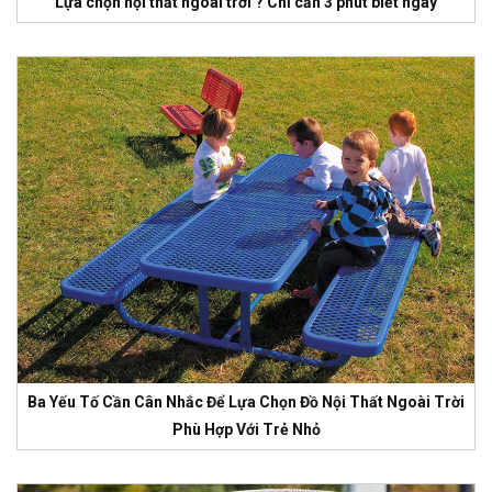
Lựa chọn nội thất ngoài trời ? Chỉ cần 3 phút biết ngay
Ba Yếu Tố Cần Cân Nhắc Để Lựa Chọn Đồ Nội Thất Ngoài Trời
Phù Hợp Với Trẻ Nhỏ