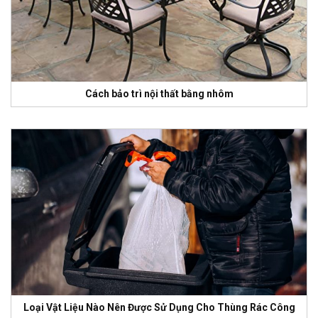
Cách bảo trì nội thất bằng nhôm
Loại Vật Liệu Nào Nên Được Sử Dụng Cho Thùng Rác Công