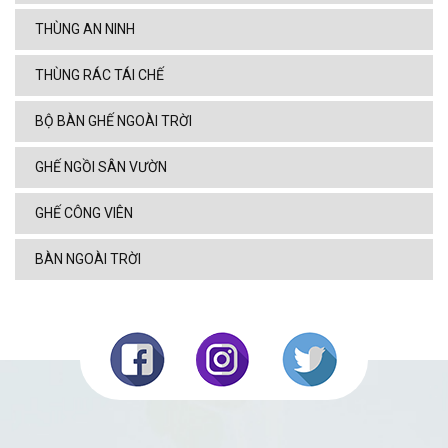
THÙNG AN NINH
THÙNG RÁC TÁI CHẾ
BỘ BÀN GHẾ NGOÀI TRỜI
GHẾ NGỒI SÂN VƯỜN
GHẾ CÔNG VIÊN
BÀN NGOÀI TRỜI