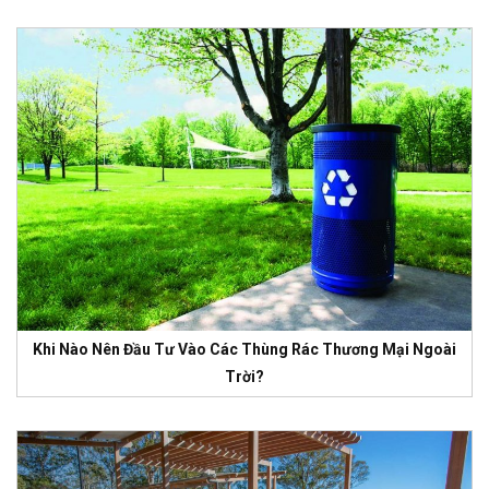
Khi Nào Nên Đầu Tư Vào Các Thùng Rác Thương Mại Ngoài
Trời?