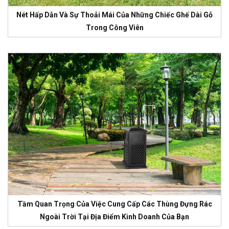
Nét Hấp Dẫn Và Sự Thoải Mái Của Những Chiếc Ghế Dài Gỗ
Trong Công Viên
Tầm Quan Trọng Của Việc Cung Cấp Các Thùng Đựng Rác
Ngoài Trời Tại Địa Điểm Kinh Doanh Của Bạn