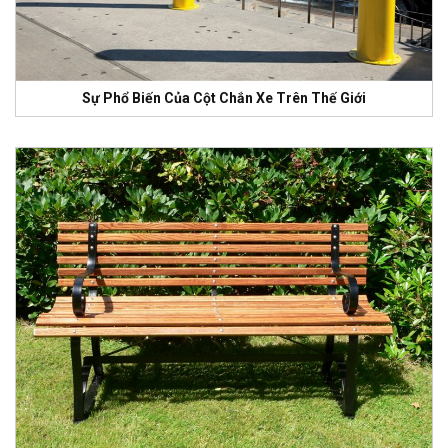
Sự Phổ Biến Của Cột Chắn Xe Trên Thế Giới