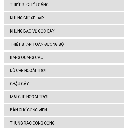
THIẾT BỊ CHIẾU SÁNG
KHUNG GIỮ XE ĐẠP
KHUNG BẢO VỆ GỐC CÂY
THIẾT BỊ AN TOÀN ĐƯỜNG BỘ
BẢNG QUẢNG CÁO
DÙ CHE NGOÀI TRỜI
CHẬU CÂY
MÁI CHE NGOÀI TRỜI
BÀN GHẾ CÔNG VIÊN
THÙNG RÁC CÔNG CỘNG